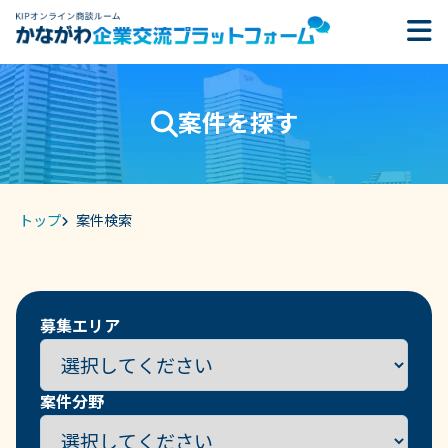
案件を探す
トップ
案件検索
募集エリア
案件分野