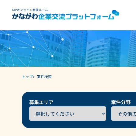
トップ
案件検索
募集エリア
案件分野