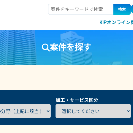
検索
KIPオンライ
案件を探す
加工・サービス区分