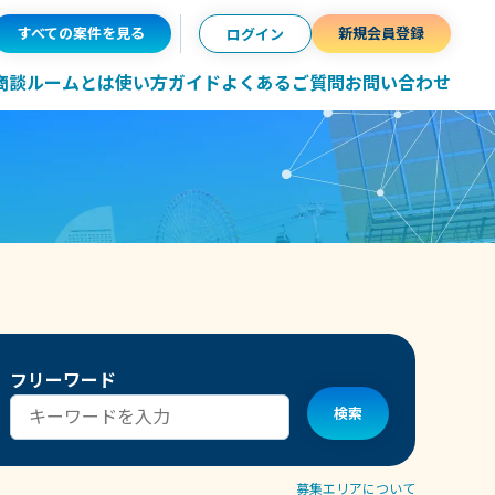
すべての案件を見る
新規会員登録
ログイン
ン商談ルームとは
使い方ガイド
よくあるご質問
お問い合わせ
フリーワード
検索
募集エリアについて