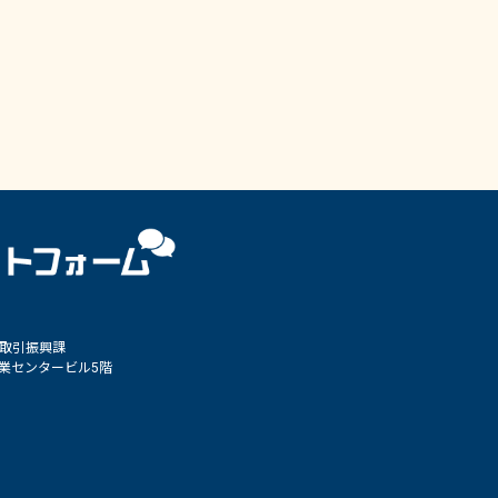
 取引振興課
小企業センタービル5階