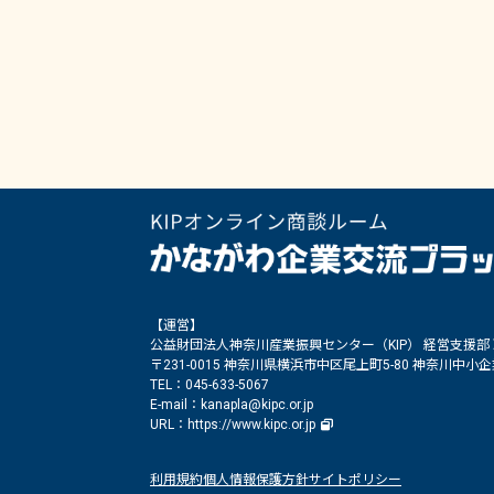
【運営】
公益財団法人神奈川産業振興センター（KIP） 経営支援部
〒231-0015 神奈川県横浜市中区尾上町5-80 神奈川中
TEL：045-633-5067
E-mail：kanapla@kipc.or.jp
URL：
https://www.kipc.or.jp
利用規約
個人情報保護方針
サイトポリシー