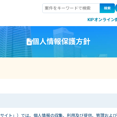
検索
KIPオンライ
個人情報保護方針
サイト」）では、個人情報の収集、利用及び提供、管理および