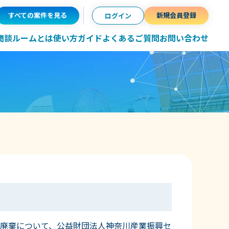
すべての案件を見る
新規会員登録
ログイン
ン商談ルームとは
使い方ガイド
よくあるご質問
お問い合わせ
廃棄について、公益財団法人神奈川産業振興セ